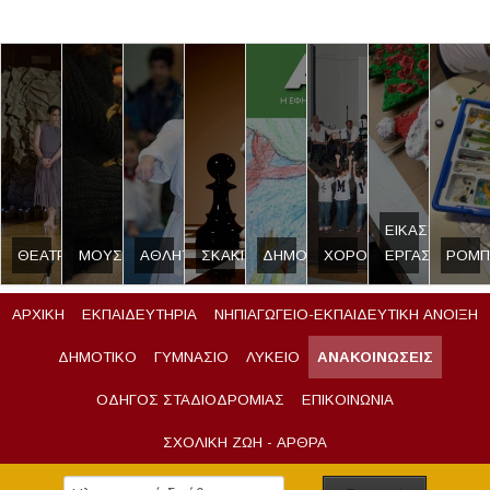
ΕΙΚΑΣΤΙΚΟ
ΘΕΑΤΡΟ
ΜΟΥΣΙΚΗ
ΑΘΛΗΤΙΣΜΟΣ
ΣΚΑΚΙ
ΔΗΜΟΣΙΟΓΡΑΦΙΑ
ΧΟΡΟΣ
ΕΡΓΑΣΤΗΡΙ
ΡΟΜΠ
ΑΡΧΙΚΗ
ΕΚΠΑΙΔΕΥΤΗΡΙΑ
ΝΗΠΙΑΓΩΓΕΙΟ-ΕΚΠΑΙΔΕΥΤΙΚΗ ΑΝΟΙΞΗ
ΔΗΜΟΤΙΚΟ
ΓΥΜΝΑΣΙΟ
ΛΥΚΕΙΟ
ΑΝΑΚΟΙΝΩΣΕΙΣ
ΟΔΗΓΟΣ ΣΤΑΔΙΟΔΡΟΜΙΑΣ
ΕΠΙΚΟΙΝΩΝΙΑ
ΣΧΟΛΙΚΗ ΖΩΗ - ΑΡΘΡΑ