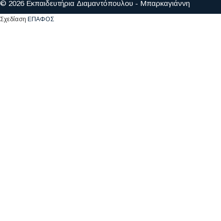
© 2026 Εκπαιδευτήρια Διαμαντόπουλου - Μπαρκαγιάννη
Σχεδίαση
ΕΠΑΦΟΣ