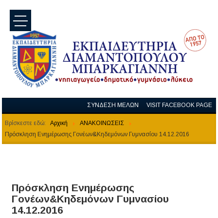
menu
ΣΥΝΔΕΣΗ ΜΕΛΩΝ
VISIT FACEBOOK PAGE
Βρίσκεστε εδώ:
Αρχική
ΑΝΑΚΟΙΝΩΣΕΙΣ
Πρόσκληση Ενημέρωσης Γονέων&Κηδεμόνων Γυμνασίου 14.12.2016
Πρόσκληση Ενημέρωσης
Γονέων&Κηδεμόνων Γυμνασίου
14.12.2016