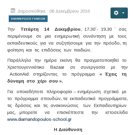
Δημοσιεύθηκε : 08 Δεκεμβρίου 2016
ΕΝΗΜΕΡΩΣΗ ΓΟΝΕΩΝ
Την
Τετάρτη 14 Δεκεμβρίου
, 17.30΄- 19.30 ΄ σας
περιμένουμε σε μια ενημερωτική συνάντηση με τους
εκπαιδευτικούς για να συζητήσουμε για την πρόοδο, τη
φοίτηση και τις επιδόσεις των παιδιών.
Παράλληλα την ημέρα εκείνη θα πραγματοποιηθεί το
Χριστουγεννιάτικο Bazaar σε συνεργασία με την
ActionΑid στηρίζοντας το πρόγραμμα
« Έχεις τη
δύναμη στο χέρι σου ».
Για οποιαδήποτε πληροφορία – ενημέρωση σχετικά με
το πρόγραμμα σπουδών, τα εκπαιδευτικά προγράμματα,
τις δράσεις και τις ανακοινώσεις των Εκπαιδευτηρίων
μας, μπορείτε να επισκέπτεστε την ιστοσελίδα
www.diamandopoulos-school.gr
Η Διεύθυνση