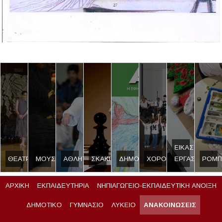
ΕΙΚΑΣΤΙΚΟ
ΘΕΑΤΡΟ
ΜΟΥΣΙΚΗ
ΑΘΛΗΤΙΣΜΟΣ
ΣΚΑΚΙ
ΔΗΜΟΣΙΟΓΡΑΦΙΑ
ΧΟΡΟΣ
ΕΡΓΑΣΤΗΡΙ
ΡΟΜΠ
ΑΡΧΙΚΗ
ΕΚΠΑΙΔΕΥΤΗΡΙΑ
ΝΗΠΙΑΓΩΓΕΙΟ-ΕΚΠΑΙΔΕΥΤΙΚΗ ΑΝΟΙΞΗ
ΔΗΜΟΤΙΚΟ
ΓΥΜΝΑΣΙΟ
ΛΥΚΕΙΟ
ΑΝΑΚΟΙΝΩΣΕΙΣ