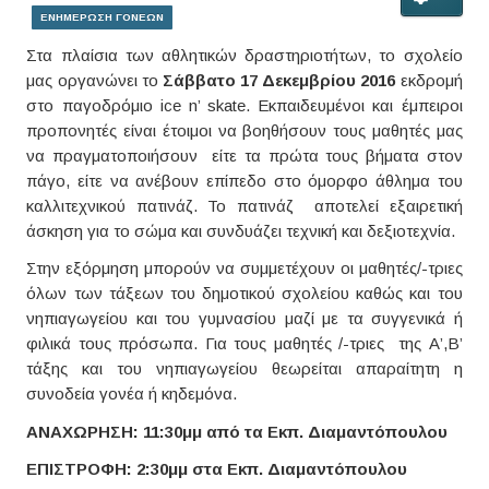
ΕΝΗΜΕΡΩΣΗ ΓΟΝΕΩΝ
Στα πλαίσια των αθλητικών δραστηριοτήτων, το σχολείο
μας οργανώνει το
Σάββατο 17 Δεκεμβρίου 2016
εκδρομή
στο παγοδρόμιο ice n’ skate. Εκπαιδευμένοι και έμπειροι
προπονητές είναι έτοιμοι να βοηθήσουν τους μαθητές μας
να πραγματοποιήσουν είτε τα πρώτα τους βήματα στον
πάγο, είτε να ανέβουν επίπεδο στο όμορφο άθλημα του
καλλιτεχνικού πατινάζ. Το πατινάζ αποτελεί εξαιρετική
άσκηση για το σώμα και συνδυάζει τεχνική και δεξιοτεχνία.
Στην εξόρμηση μπορούν να συμμετέχουν οι μαθητές/-τριες
όλων των τάξεων του δημοτικού σχολείου καθώς και του
νηπιαγωγείου και του γυμνασίου μαζί με τα συγγενικά ή
φιλικά τους πρόσωπα. Για τους μαθητές /-τριες της Α’,Β’
τάξης και του νηπιαγωγείου θεωρείται απαραίτητη η
συνοδεία γονέα ή κηδεμόνα.
ΑΝΑΧΩΡΗΣΗ: 11:30μμ από τα Εκπ. Διαμαντόπουλου
ΕΠΙΣΤΡΟΦΗ: 2:30μμ στα Εκπ. Διαμαντόπουλου