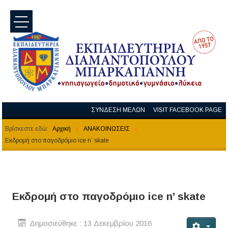
menu
ΣΥΝΔΕΣΗ ΜΕΛΩΝ
VISIT FACEBOOK PAGE
Βρίσκεστε εδώ:
Αρχική
ΑΝΑΚΟΙΝΩΣΕΙΣ
Eκδρομή στο παγοδρόμιο ice n’ skate
Eκδρομή στο παγοδρόμιο ice n’ skate
Δημοσιεύθηκε : 13 Δεκεμβρίου 2016