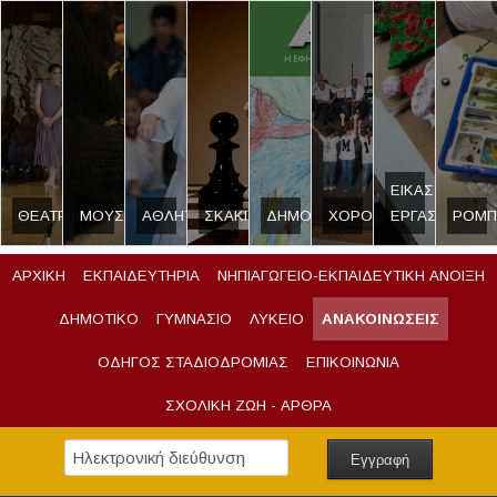
ΕΙΚΑΣΤΙΚΟ
ΘΕΑΤΡΟ
ΜΟΥΣΙΚΗ
ΑΘΛΗΤΙΣΜΟΣ
ΣΚΑΚΙ
ΔΗΜΟΣΙΟΓΡΑΦΙΑ
ΧΟΡΟΣ
ΕΡΓΑΣΤΗΡΙ
ΡΟΜΠ
ΑΡΧΙΚΗ
ΕΚΠΑΙΔΕΥΤΗΡΙΑ
ΝΗΠΙΑΓΩΓΕΙΟ-ΕΚΠΑΙΔΕΥΤΙΚΗ ΑΝΟΙΞΗ
ΔΗΜΟΤΙΚΟ
ΓΥΜΝΑΣΙΟ
ΛΥΚΕΙΟ
ΑΝΑΚΟΙΝΩΣΕΙΣ
ΟΔΗΓΟΣ ΣΤΑΔΙΟΔΡΟΜΙΑΣ
ΕΠΙΚΟΙΝΩΝΙΑ
ΣΧΟΛΙΚΗ ΖΩΗ - ΑΡΘΡΑ