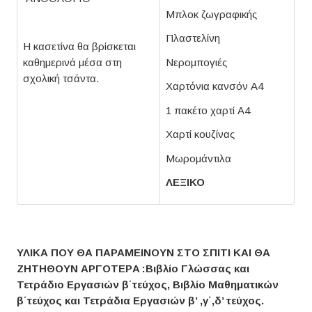
Μπλοκ ζωγραφικής
Πλαστελίνη
Η κασετίνα θα βρίσκεται
καθημερινά μέσα στη
Νερομπογιές
σχολική τσάντα.
Χαρτόνια κανσόν A4
1 πακέτο χαρτί Α4
Χαρτί κουζίνας
Μωρομάντιλα
ΛΕΞΙΚΟ
ΥΛΙΚΑ ΠΟΥ ΘΑ ΠΑΡΑΜΕΙΝΟΥΝ ΣΤΟ ΣΠΙΤΙ ΚΑΙ ΘΑ
ΖΗΤΗΘΟΥΝ ΑΡΓΟΤΕΡ
A
:
B
ιβλίο Γλώσσας και
Τετράδιο Εργασιών β΄τεύχος, Βιβλίο Μαθηματικών
β΄τεύχος και Τετράδια Εργασιών β’ ,γ΄,δ’ τεύχος.