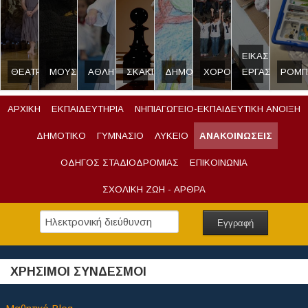
ΕΙΚΑΣΤΙΚΟ
ΘΕΑΤΡΟ
ΜΟΥΣΙΚΗ
ΑΘΛΗΤΙΣΜΟΣ
ΣΚΑΚΙ
ΔΗΜΟΣΙΟΓΡΑΦΙΑ
ΧΟΡΟΣ
ΕΡΓΑΣΤΗΡΙ
ΡΟΜΠ
ΑΡΧΙΚΗ
ΕΚΠΑΙΔΕΥΤΗΡΙΑ
ΝΗΠΙΑΓΩΓΕΙΟ-ΕΚΠΑΙΔΕΥΤΙΚΗ ΑΝΟΙΞΗ
ΔΗΜΟΤΙΚΟ
ΓΥΜΝΑΣΙΟ
ΛΥΚΕΙΟ
ΑΝΑΚΟΙΝΩΣΕΙΣ
ΟΔΗΓΟΣ ΣΤΑΔΙΟΔΡΟΜΙΑΣ
ΕΠΙΚΟΙΝΩΝΙΑ
ΣΧΟΛΙΚΗ ΖΩΗ - ΑΡΘΡΑ
ΧΡΗΣΙΜΟΙ ΣΥΝΔΕΣΜΟΙ