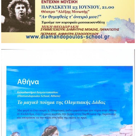
Αγαπητοί γονείς, Πλησιάζουν οι γιορτές των Χριστουγέννων και
της Πρωτοχρονιάς και τα Εκπαιδευτήριά μας, όπως πάντα,
στέλνουν το μήνυμα της αγάπης...
Περισσότερα...