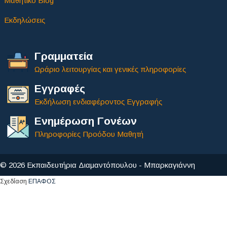
Μαθητικό Blog
Εκδηλώσεις
Γραμματεία
Ωράριο λειτουργίας και γενικές πληροφορίες
Εγγραφές
Εκδήλωση ενδιαφέροντος Εγγραφής
Ενημέρωση Γονέων
Πληροφορίες Προόδου Μαθητή
© 2026 Εκπαιδευτήρια Διαμαντόπουλου - Μπαρκαγιάννη
Σχεδίαση
ΕΠΑΦΟΣ