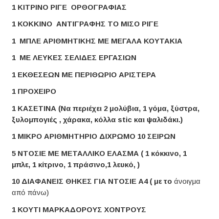
1 ΚΙΤΡΙΝΟ ΡΙΓΕ ΟΡΘΟΓΡΑΦΙΑΣ
1 ΚΟΚΚΙΝΟ ΑΝΤΙΓΡΑΦΗΣ ΤΟ ΜΙΣΟ ΡΙΓΕ
1 ΜΠΛΕ ΑΡΙΘΜΗΤΙΚΗΣ ΜΕ ΜΕΓΑΛΑ ΚΟΥΤΑΚΙΑ
1 ΜΕ ΛΕΥΚΕΣ ΣΕΛΙΔΕΣ ΕΡΓΑΣΙΩΝ
1 ΕΚΘΕΣΕΩΝ ΜΕ ΠΕΡΙΘΩΡΙΟ ΑΡΙΣΤΕΡΑ
1 ΠΡΟΧΕΙΡΟ
1 ΚΑΣΕΤΙΝΑ (Να περιέχει 2 μολύβια, 1 γόμα, ξύστρα,
ξυλομπογιές , χάρακα, κόλλα
stic
και ψαλιδάκι.)
1 ΜΙΚΡΟ ΑΡΙΘΜΗΤΗΡΙΟ ΔΙΧΡΩΜΟ 10 ΣΕΙΡΩΝ
5 ΝΤΟΣΙΕ ΜΕ ΜΕΤΑΛΛΙΚΟ ΕΛΑΣΜΑ ( 1 κόκκινο, 1
μ
π
λε, 1 κίτρινο, 1
π
ράσινο,1 λευκό, )
10 ΔΙΑΦΑΝΕΙΣ ΘΗΚΕΣ ΓΙΑ ΝΤΟΣΙΕ Α4 ( με το
άνοιγμα
από πάνω)
1 ΚΟΥΤΙ ΜΑΡΚΑΔΟΡΟΥΣ ΧΟΝΤΡΟΥΣ