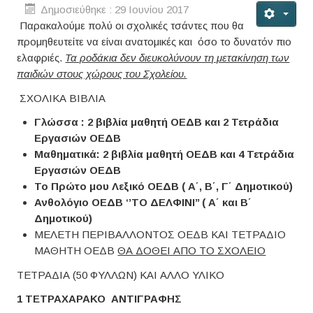
Δημοσιεύθηκε : 29 Ιουνίου 2017
Παρακαλούμε πολύ οι σχολικές τσάντες που θα
προμηθευτείτε να είναι ανατομικές και όσο το δυνατόν πιο
ελαφριές.
Τα ροδάκια δεν διευκολύνουν τη μετακίνηση των
παιδιών στους χώρους του Σχολείου.
ΣΧΟΛΙΚΑ ΒΙΒΛΙΑ
Γλώσσα : 2 βιβλία μαθητή ΟΕΔΒ και 2 Τετράδια
Εργασιών ΟΕΔΒ
Μαθηματικά: 2 βιβλία μαθητή ΟΕΔΒ και 4 Τετράδια
Εργασιών ΟΕΔΒ
Το Πρώτο μου Λεξικό ΟΕΔΒ ( Α΄, Β΄, Γ΄ Δημοτικού)
Ανθολόγιο ΟΕΔΒ ‘’ΤΟ ΔΕΛΦΙΝΙ’’ ( Α΄ και Β΄
Δημοτικού)
ΜΕΛΕΤΗ ΠΕΡΙΒΑΛΛΟΝΤΟΣ ΟΕΔΒ ΚΑΙ ΤΕΤΡΑΔΙΟ
ΜΑΘΗΤΗ ΟΕΔΒ
ΘΑ ΔΟΘΕΙ ΑΠΟ ΤΟ ΣΧΟΛΕΙΟ
ΤΕΤΡΑΔΙΑ (50 ΦΥΛΛΩΝ) ΚΑΙ ΑΛΛΟ ΥΛΙΚΟ
1 ΤΕΤΡΑΧΑΡΑΚΟ ΑΝΤΙΓΡΑΦΗΣ