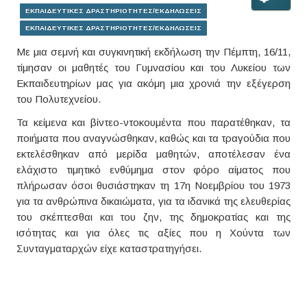
ΕΚΠΑΙΔΕΥΤΙΚΕΣ ΔΡΑΣΤΗΡΙΟΤΗΤΕΣ/ΕΚΔΗΛΩΣΕΙΣ
ΕΚΠΑΙΔΕΥΤΙΚΕΣ ΔΡΑΣΤΗΡΙΟΤΗΤΕΣ/ΕΚΔΗΛΩΣΕΙΣ
Με μια σεμνή και συγκινητική εκδήλωση την Πέμπτη, 16/11,
τίμησαν οι μαθητές του Γυμνασίου και του Λυκείου των
Εκπαιδευτηρίων μας για ακόμη μια χρονιά την εξέγερση
του Πολυτεχνείου.
Τα κείμενα και βίντεο-ντοκουμέντα που παρατέθηκαν, τα
ποιήματα που αναγνώσθηκαν, καθώς και τα τραγούδια που
εκτελέσθηκαν από μερίδα μαθητών, αποτέλεσαν ένα
ελάχιστο τιμητικό ενθύμημα στον φόρο αίματος που
πλήρωσαν όσοι θυσιάστηκαν τη 17η Νοεμβρίου του 1973
για τα ανθρώπινα δικαιώματα, για τα ιδανικά της ελευθερίας
του σκέπτεσθαι και του ζην, της δημοκρατίας και της
ισότητας και για όλες τις αξίες που η Χούντα των
Συνταγματαρχών είχε καταστρατηγήσει.