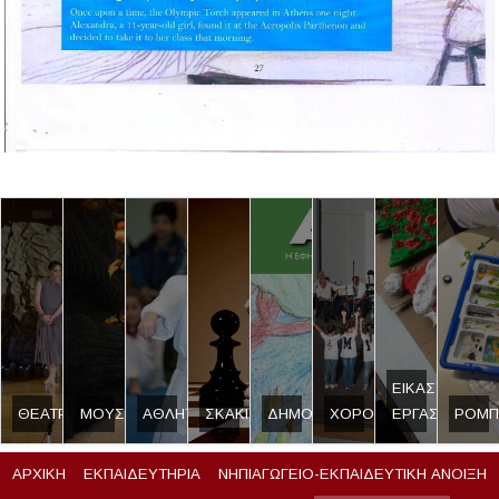
ΕΙΚΑΣΤΙΚΟ
ΘΕΑΤΡΟ
ΜΟΥΣΙΚΗ
ΑΘΛΗΤΙΣΜΟΣ
ΣΚΑΚΙ
ΔΗΜΟΣΙΟΓΡΑΦΙΑ
ΧΟΡΟΣ
ΕΡΓΑΣΤΗΡΙ
ΡΟΜΠ
ΑΡΧΙΚΗ
ΕΚΠΑΙΔΕΥΤΗΡΙΑ
ΝΗΠΙΑΓΩΓΕΙΟ-ΕΚΠΑΙΔΕΥΤΙΚΗ ΑΝΟΙΞΗ