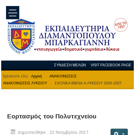
menu
ΣΥΝΔΕΣΗ ΜΕΛΩΝ
VISIT FACEBOOK PAGE
Βρίσκεστε εδώ:
Αρχική
ΑΝΑΚΟΙΝΩΣΕΙΣ
ΑΝΑΚΟΙΝΩΣΕΙΣ ΛΥΚΕΙΟΥ
ΣΧΟΛΙΚΑ ΒΙΒΛΙΑ Α ΛΥΚΕΙΟΥ 2026-2027
Εορτασμός του Πολυτεχνείου
Δημοσιεύθηκε : 22 Νοεμβρίου 2017