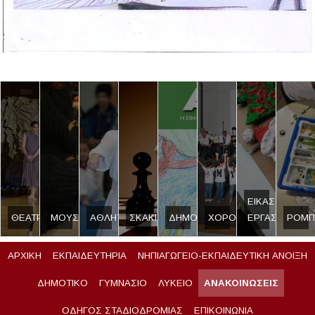
ΕΙΚΑΣΤΙΚΟ
ΘΕΑΤΡΟ
ΜΟΥΣΙΚΗ
ΑΘΛΗΤΙΣΜΟΣ
ΣΚΑΚΙ
ΔΗΜΟΣΙΟΓΡΑΦΙΑ
ΧΟΡΟΣ
ΕΡΓΑΣΤΗΡΙ
ΡΟΜΠ
ΑΡΧΙΚΗ
ΕΚΠΑΙΔΕΥΤΗΡΙΑ
ΝΗΠΙΑΓΩΓΕΙΟ-ΕΚΠΑΙΔΕΥΤΙΚΗ ΑΝΟΙΞΗ
ΔΗΜΟΤΙΚΟ
ΓΥΜΝΑΣΙΟ
ΛΥΚΕΙΟ
ΑΝΑΚΟΙΝΩΣΕΙΣ
ΟΔΗΓΟΣ ΣΤΑΔΙΟΔΡΟΜΙΑΣ
ΕΠΙΚΟΙΝΩΝΙΑ