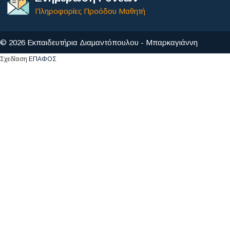
Πληροφορίες Προόδου Μαθητή
© 2026 Εκπαιδευτήρια Διαμαντόπουλου - Μπαρκαγιάννη
Σχεδίαση
ΕΠΑΦΟΣ