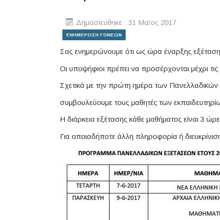
Δημοσιεύθηκε : 31 Μαϊος 2017
ΕΝΗΜΕΡΩΣΗ ΓΟΝΕΩΝ
Σας ενημερώνουμε ότι ως ώρα έναρξης εξέτασης 
Οι υποψήφιοι πρέπει να προσέρχονται μέχρι τις 
Σχετικά με την πρώτη ημέρα των Πανελλαδικών 
συμβουλεύουμε τους μαθητές των εκπαιδευτηρίω
Η διάρκεια εξέτασης κάθε μαθήματος είναι 3 ώρε
Για οποιαδήποτε άλλη πληροφορία ή διευκρίνιση