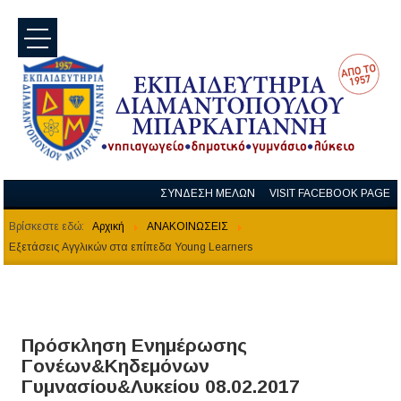
menu
ΣΥΝΔΕΣΗ ΜΕΛΩΝ
VISIT FACEBOOK PAGE
Βρίσκεστε εδώ:
Αρχική
ΑΝΑΚΟΙΝΩΣΕΙΣ
Εξετάσεις Αγγλικών στα επίπεδα Young Learners
Πρόσκληση Ενημέρωσης
Γονέων&Κηδεμόνων
Γυμνασίου&Λυκείου 08.02.2017