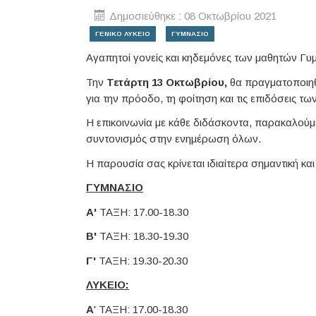
Δημοσιεύθηκε : 08 Οκτωβρίου 2021
ΓΕΝΙΚΟ ΛΥΚΕΙΟ
ΓΥΜΝΑΣΙΟ
Αγαπητοί γονείς και κηδεμόνες των μαθητών Γυμ
Την
Τετάρτη 13 Οκτωβρίου,
θα πραγματοποιηθε
για την πρόοδο, τη φοίτηση και τις επιδόσεις τ
Η επικοινωνία με κάθε διδάσκοντα, παρακαλούμε 
συντονισμός στην ενημέρωση όλων.
Η παρουσία σας κρίνεται ιδιαίτερα σημαντική και
ΓΥΜΝΑΣΙΟ
Α'
ΤΑΞΗ: 17.00-18.30
Β'
ΤΑΞΗ: 18.30-19.30
Γ'
ΤΑΞΗ: 19.30-20.30
ΛΥΚΕΙΟ:
Α
' ΤΑΞΗ: 17.00-18.30