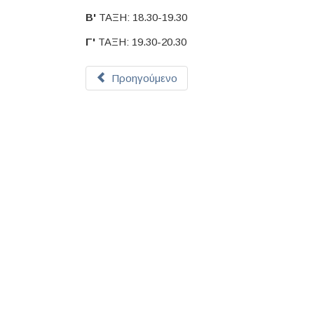
Β'
ΤΑΞΗ: 18.30-19.30
Γ'
ΤΑΞΗ: 19.30-20.30
Προηγούμενο