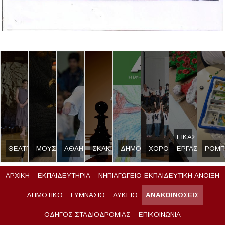
ΕΙΚΑΣΤΙΚΟ
ΘΕΑΤΡΟ
ΜΟΥΣΙΚΗ
ΑΘΛΗΤΙΣΜΟΣ
ΣΚΑΚΙ
ΔΗΜΟΣΙΟΓΡΑΦΙΑ
ΧΟΡΟΣ
ΕΡΓΑΣΤΗΡΙ
ΡΟΜΠ
ΑΡΧΙΚΗ
ΕΚΠΑΙΔΕΥΤΗΡΙΑ
ΝΗΠΙΑΓΩΓΕΙΟ-ΕΚΠΑΙΔΕΥΤΙΚΗ ΑΝΟΙΞΗ
ΔΗΜΟΤΙΚΟ
ΓΥΜΝΑΣΙΟ
ΛΥΚΕΙΟ
ΑΝΑΚΟΙΝΩΣΕΙΣ
ΟΔΗΓΟΣ ΣΤΑΔΙΟΔΡΟΜΙΑΣ
ΕΠΙΚΟΙΝΩΝΙΑ