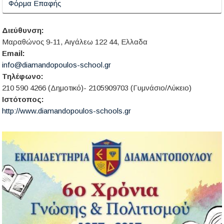
Φόρμα Επαφής
Διεύθυνση:
Μαραθώνος 9-11, Αιγάλεω 122 44, Ελλαδα
Email:
info@diamandopoulos-school.gr
Τηλέφωνο:
210 590 4266 (Δημοτικό)- 2105909703 (Γυμνάσιο/Λύκειο)
Ιστότοπος:
http://www.diamandopoulos-schools.gr