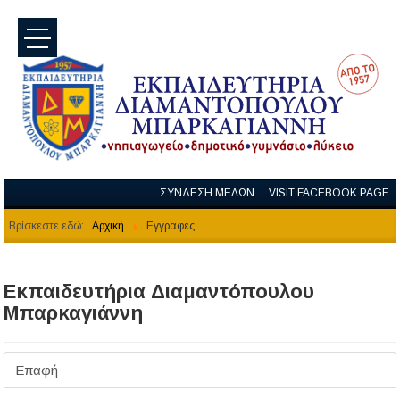
menu
ΣΥΝΔΕΣΗ ΜΕΛΩΝ
VISIT FACEBOOK PAGE
Βρίσκεστε εδώ:
Αρχική
Εγγραφές
Εκπαιδευτήρια Διαμαντόπουλου
Μπαρκαγιάννη
Επαφή