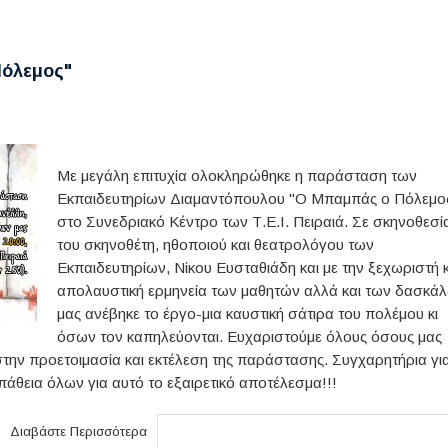
Πόλεμος"
Με μεγάλη επιτυχία ολοκληρώθηκε η παράσταση των
Εκπαιδευτηρίων Διαμαντόπουλου "Ο Μπαμπάς ο Πόλεμο
στο Συνεδριακό Κέντρο των Τ.Ε.Ι. Πειραιά. Σε σκηνοθεσί
του σκηνοθέτη, ηθοποιού και θεατρολόγου των
Εκπαιδευτηρίων, Νίκου Ευσταθιάδη και με την ξεχωριστή κ
απολαυστική ερμηνεία των μαθητών αλλά και των δασκά
μας ανέβηκε το έργο-μια καυστική σάτιρα του πολέμου κι
όσων τον καπηλεύονται. Ευχαριστούμε όλους όσους μας
στην προετοιμασία και εκτέλεση της παράστασης. Συγχαρητήρια γι
πάθεια όλων για αυτό το εξαιρετικό αποτέλεσμα!!!
Διαβάστε Περισσότερα