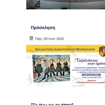
Πρόσκληση
Παρ, 09 Ιουν 2023
"Σε άγω εις το άπαν"