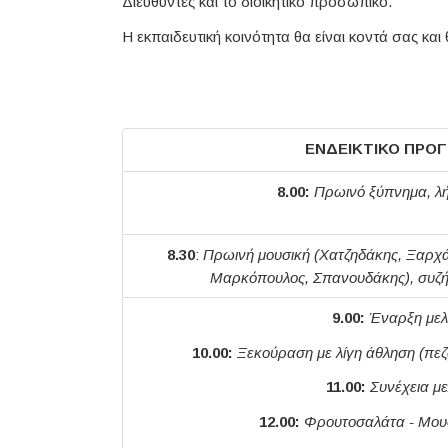
Διευθυντές και το διοικητικό προσωπικό.
Η εκπαιδευτική κοινότητα θα είναι κοντά σας και
ΕΝΔΕΙΚΤΙΚΟ ΠΡΟ
8.00:
Πρωινό ξύπνημα, λ
8.30
:
Πρωινή μουσική (Χατζηδάκης, Ξαρχ
Μαρκόπουλος, Σπανουδάκης), συζήτ
9.00:
Έναρξη μελ
10.00:
Ξεκούραση με λίγη άθληση (πεζο
11.00:
Συνέχεια με
12.00:
Φρουτοσαλάτα - Μου