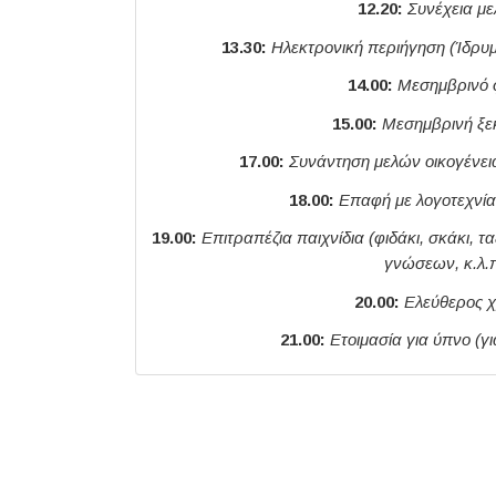
12.20:
Συνέχεια μ
13.30:
Ηλεκτρονική περιήγηση (Ίδρυ
14.00:
Μεσημβρινό 
15.00:
Μεσημβρινή ξ
17.00:
Συνάντηση μελών οικογένει
18.00:
Επαφή με λογοτεχνία 
19.00:
Επιτραπέζια παιχνίδια (φιδάκι, σκάκι, 
γνώσεων, κ.λ.π
20.00:
Ελεύθερος 
21.00:
Ετοιμασία για ύπνο (γ