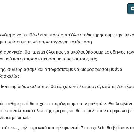
ινότητα και επιβάλλεται, πρώτα απ'όλα να διατηρήσουμε την ψυχρ
ντιμετωπίσουμε τη νέα πρωτόγνωρη κατάσταση.
λά αναγκαία, θα πρέπει όλοι μας να ακολουθήσουμε τις οδηγίες τω
ου ιού και να προστατεύσουμε τους εαυτούς μας.
ευσης, συνεδριάσαμε και αποφασίσαμε να διαμορφώσουμε ένα
δασκαλίας.
e-learning διδασκαλία που θα αρχίσει να λειτουργεί, από τη Δευτέρα
κού, καθημερινά θα ισχύει το πρόγραμμα των μαθητών. Θα λαμβάν
το επαναληπτικό υλικό της ημέρας και θα το μελετούν σύμφωνα με 
λεται με email.
στάσεως,- ηλεκτρονικά και τηλεφωνικά. Στο σχολείο θα βρίσκονται