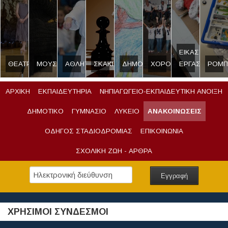
ΕΙΚΑΣΤΙΚΟ
ΘΕΑΤΡΟ
ΜΟΥΣΙΚΗ
ΑΘΛΗΤΙΣΜΟΣ
ΣΚΑΚΙ
ΔΗΜΟΣΙΟΓΡΑΦΙΑ
ΧΟΡΟΣ
ΕΡΓΑΣΤΗΡΙ
ΡΟΜΠ
ΑΡΧΙΚΗ
ΕΚΠΑΙΔΕΥΤΗΡΙΑ
ΝΗΠΙΑΓΩΓΕΙΟ-ΕΚΠΑΙΔΕΥΤΙΚΗ ΑΝΟΙΞΗ
ΔΗΜΟΤΙΚΟ
ΓΥΜΝΑΣΙΟ
ΛΥΚΕΙΟ
ΑΝΑΚΟΙΝΩΣΕΙΣ
ΟΔΗΓΟΣ ΣΤΑΔΙΟΔΡΟΜΙΑΣ
ΕΠΙΚΟΙΝΩΝΙΑ
ΣΧΟΛΙΚΗ ΖΩΗ - ΑΡΘΡΑ
ΧΡΗΣΙΜΟΙ ΣΥΝΔΕΣΜΟΙ