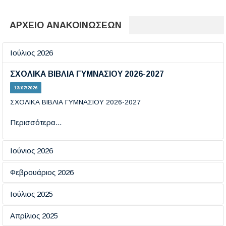
ΑΡΧΕΙΟ ΑΝΑΚΟΙΝΩΣΕΩΝ
Ιούλιος 2026
ΣΧΟΛΙΚΑ ΒΙΒΛΙΑ ΓΥΜΝΑΣΙΟΥ 2026-2027
13/07/2026
ΣΧΟΛΙΚΑ ΒΙΒΛΙΑ ΓΥΜΝΑΣΙΟΥ 2026-2027
Περισσότερα...
Ιούνιος 2026
Εξετάσεις πιστοποίησης πληροφορικής
Φεβρουάριος 2026
19/06/2026
ΗΜΕΡΑ ΑΣΦΑΛΟΥΣ ΠΛΟΗΓΗΣΗΣ ΣΤΟ ΔΙΑΔΙΚΤΥΟ
Ιούλιος 2025
18/02/2026
Περισσότερα...
ΕΞΕΤΑΣΕΙΣ ΠΙΣΤΟΠΟΙΗΤΙΚΩΝ ΓΛΩΣΣΟΜΑΘΕΙΑΣ
Απρίλιος 2025
ΕCCE KAI ECPE TOY ΠΑΝΕΠΙΣΤΗΜΙΟΥ ΤΟΥ