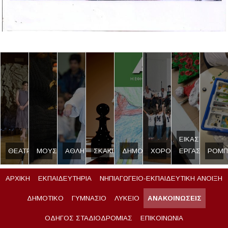
ΕΙΚΑΣΤΙΚΟ
ΘΕΑΤΡΟ
ΜΟΥΣΙΚΗ
ΑΘΛΗΤΙΣΜΟΣ
ΣΚΑΚΙ
ΔΗΜΟΣΙΟΓΡΑΦΙΑ
ΧΟΡΟΣ
ΕΡΓΑΣΤΗΡΙ
ΡΟΜΠ
ΑΡΧΙΚΗ
ΕΚΠΑΙΔΕΥΤΗΡΙΑ
ΝΗΠΙΑΓΩΓΕΙΟ-ΕΚΠΑΙΔΕΥΤΙΚΗ ΑΝΟΙΞΗ
ΔΗΜΟΤΙΚΟ
ΓΥΜΝΑΣΙΟ
ΛΥΚΕΙΟ
ΑΝΑΚΟΙΝΩΣΕΙΣ
ΟΔΗΓΟΣ ΣΤΑΔΙΟΔΡΟΜΙΑΣ
ΕΠΙΚΟΙΝΩΝΙΑ