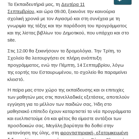
Τα Εκπαιδευτήριά μας, τη
Δευτέρα 11
Σεπτεμβρίου,
και ώρα 09.00, ξεκινάνε την καινούρια
σχολική χρονιά με τον Αγιασμό και στη συνέχεια με τη
γνωριμία της τάξης και την παράδοση του προγράμματος
και της λίστας βιβλίων του Δημοτικού, που υπάρχει και στο
site.
Στις 12.00 θα ξεκινήσουν τα δρομολόγια. Την Τρίτη, το
Σχολείο θα λειτουργήσει σε πλήρη ανάπτυξη
προγράμματος, ενώ την Πέμπτη, 14 Σεπτεμβρίου, λόγω
της εορτής του Εσταυρωμένου, το σχολείο θα παραμείνει
κλειστό.
Η πείρα μας στον χώρο της εκπαίδευσης και οι επιτυχίες
των μαθητών μας στις πανελλαδικές εξετάσεις, αποτελούν
εγγύηση για το μέλλον των παιδιών σας. Ήδη στο
μαθησιακό επίπεδο έχουν καταρτιστεί τα νέα προγράμματα
και ευελπιστούμε ότι και φέτος θα είμαστε αντάξιοι των
προσδοκιών σας. Μεγάλη βαρύτητα θα δοθεί στην
κατανόηση της ύλης, στη
φροντιστηριακή- εξατομικευμένη