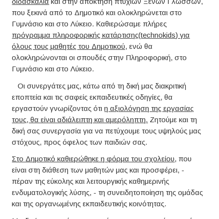
διδασκαλία
και στην απόκτηση πτυχίων Ξένων Γλωσσών,
που ξεκινά από το Δημοτικό και ολοκληρώνεται στο
Γυμνάσιο και στο Λύκειο. Καθιερώσαμε πλήρες
πρόγραμμα πληροφορικής κατάρτισης(
technokids
) για
όλους τους μαθητές του Δημοτικού,
ενώ θα
ολοκληρώνονται οι σπουδές στην Πληροφορική, στο
Γυμνάσιο και στο Λύκειο.
Οι συνεργάτες μας, κάτω από τη δική μας διακριτική
εποπτεία και τις σαφείς εκπαιδευτικές οδηγίες, θα
εργαστούν γνωρίζοντας ότι
η αξιολόγηση της εργασίας
τους, θα είναι αδιάλειπτη και αμερόληπτη.
Ζητούμε και τη
δική σας συνεργασία για να πετύχουμε τους υψηλούς μας
στόχους, προς όφελος των παιδιών σας.
Στο Δημοτικό καθιερώθηκε η φόρμα του σχολείου
, που
είναι στη διάθεση των μαθητών μας και προσφέρει, -
πέραν της εύκολης και λειτουργικής καθημερινής
ενδυματολογικής λύσης, - τη συνειδητοποίηση της ομάδας
και της οργανωμένης εκπαιδευτικής κοινότητας.