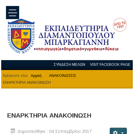
menu
ΣΥΝΔΕΣΗ ΜΕΛΩΝ
VISIT FACEBOOK PAGE
Βρίσκεστε εδώ:
Αρχική
ΑΝΑΚΟΙΝΩΣΕΙΣ
ΕΝΑΡΚΤΗΡΙΑ ΑΝΑΚΟΙΝΩΣΗ
ΕΝΑΡΚΤΗΡΙΑ ΑΝΑΚΟΙΝΩΣΗ
Δημοσιεύθηκε : 04 Σεπτεμβρίου 2017