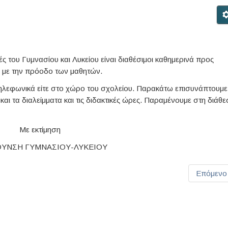
ς του Γυμνασίου και Λυκείου είναι διαθέσιμοι καθημερινά προς
ά με την πρόοδο των μαθητών.
 τηλεφωνικά είτε στο χώρο του σχολείου. Παρακάτω επισυνάπτουμε
αι τα διαλείμματα και τις διδακτικές ώρες. Παραμένουμε στη διάθε
Με εκτίμηση
ΘΥΝΣΗ ΓΥΜΝΑΣΙΟΥ-ΛΥΚΕΙΟΥ
Επόμενο