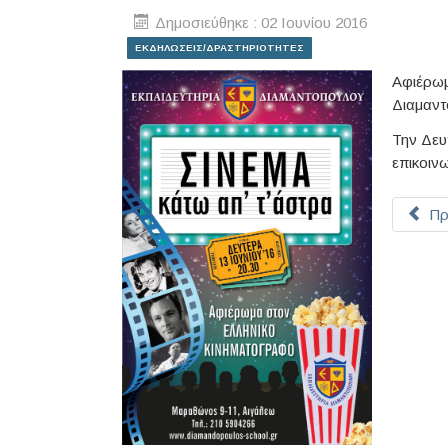
Δημοσιεύθηκε : 02 Ιουνίου 2016
ΕΚΔΗΛΩΣΕΙΣ/ΔΡΑΣΤΗΡΙΟΤΗΤΕΣ
Αφιέρω
Διαμαντ
Την Δευ
επικοιν
Πρ