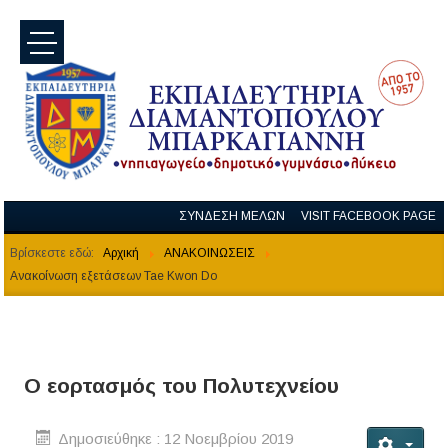
menu
ΣΥΝΔΕΣΗ ΜΕΛΩΝ
VISIT FACEBOOK PAGE
Βρίσκεστε εδώ:
Αρχική
ΑΝΑΚΟΙΝΩΣΕΙΣ
Ανακοίνωση εξετάσεων Tae Kwon Do
Ο εορτασμός του Πολυτεχνείου
Δημοσιεύθηκε : 12 Νοεμβρίου 2019