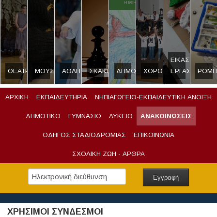
ΕΙΚΑΣΤΙΚΟ
ΘΕΑΤΡΟ
ΜΟΥΣΙΚΗ
ΑΘΛΗΤΙΣΜΟΣ
ΣΚΑΚΙ
ΔΗΜΟΣΙΟΓΡΑΦΙΑ
ΧΟΡΟΣ
ΕΡΓΑΣΤΗΡΙ
ΡΟΜΠ
ΑΡΧΙΚΗ
ΕΚΠΑΙΔΕΥΤΗΡΙΑ
ΝΗΠΙΑΓΩΓΕΙΟ-ΕΚΠΑΙΔΕΥΤΙΚΗ ΑΝΟΙΞΗ
ΔΗΜΟΤΙΚΟ
ΓΥΜΝΑΣΙΟ
ΛΥΚΕΙΟ
ΑΝΑΚΟΙΝΩΣΕΙΣ
ΟΔΗΓΟΣ ΣΤΑΔΙΟΔΡΟΜΙΑΣ
ΕΠΙΚΟΙΝΩΝΙΑ
ΣΧΟΛΙΚΗ ΖΩΗ - ΑΡΘΡΑ
ΧΡΗΣΙΜΟΙ ΣΥΝΔΕΣΜΟΙ