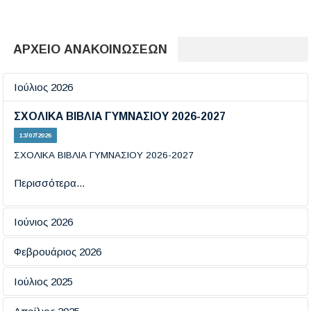
ΑΡΧΕΙΟ ΑΝΑΚΟΙΝΩΣΕΩΝ
Ιούλιος 2026
ΣΧΟΛΙΚΑ ΒΙΒΛΙΑ ΓΥΜΝΑΣΙΟΥ 2026-2027
13/07/2026
ΣΧΟΛΙΚΑ ΒΙΒΛΙΑ ΓΥΜΝΑΣΙΟΥ 2026-2027
Περισσότερα...
Ιούνιος 2026
Εξετάσεις πιστοποίησης πληροφορικής
Φεβρουάριος 2026
19/06/2026
ΗΜΕΡΑ ΑΣΦΑΛΟΥΣ ΠΛΟΗΓΗΣΗΣ ΣΤΟ ΔΙΑΔΙΚΤΥΟ
Ιούλιος 2025
18/02/2026
Περισσότερα...
ΕΞΕΤΑΣΕΙΣ ΠΙΣΤΟΠΟΙΗΤΙΚΩΝ ΓΛΩΣΣΟΜΑΘΕΙΑΣ