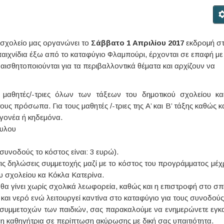
 σχολείο μας οργανώνει το
Σάββατο 1 Απριλίου 2017
εκδρομή σ
 παιχνίδια έξω από το καταφύγιο Φλαμπούρι, έρχονται σε επαφή με
αισθητοποιούνται για τα περιβαλλοντικά θέματα και αρχίζουν να
μαθητές/-τριες όλων των τάξεων του δημοτικού σχολείου κα
ους πρόσωπα. Για τους μαθητές /-τριες της Α’ και Β’ τάξης καθώς κ
 γονέα ή κηδεμόνα.
ουλου
οδούς το κόστος είναι: 3 ευρώ).
ς δηλώσεις συμμετοχής μαζί με το κόστος του προγράμματος μέχρ
υ σχολείου κα Κόκλα Κατερίνα.
 γίνει χωρίς σχολικά λεωφορεία, καθώς και η επιστροφή στο σπί
και νερό ενώ λειτουργεί καντίνα στο καταφύγιο για τους συνοδούς
 συμμετοχών των παιδιών, σας παρακαλούμε να ενημερώνετε εγκ
νη καθηγήτρια σε περίπτωση ακύρωσης με δική σας υπαιτιότητα.