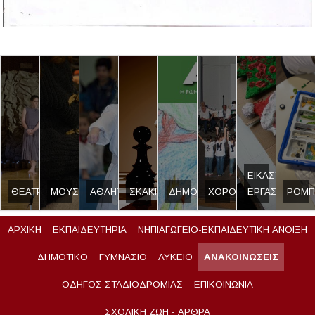
ΕΙΚΑΣΤΙΚΟ
ΘΕΑΤΡΟ
ΜΟΥΣΙΚΗ
ΑΘΛΗΤΙΣΜΟΣ
ΣΚΑΚΙ
ΔΗΜΟΣΙΟΓΡΑΦΙΑ
ΧΟΡΟΣ
ΕΡΓΑΣΤΗΡΙ
ΡΟΜΠ
ΑΡΧΙΚΗ
ΕΚΠΑΙΔΕΥΤΗΡΙΑ
ΝΗΠΙΑΓΩΓΕΙΟ-ΕΚΠΑΙΔΕΥΤΙΚΗ ΑΝΟΙΞΗ
ΔΗΜΟΤΙΚΟ
ΓΥΜΝΑΣΙΟ
ΛΥΚΕΙΟ
ΑΝΑΚΟΙΝΩΣΕΙΣ
ΟΔΗΓΟΣ ΣΤΑΔΙΟΔΡΟΜΙΑΣ
ΕΠΙΚΟΙΝΩΝΙΑ
ΣΧΟΛΙΚΗ ΖΩΗ - ΑΡΘΡΑ