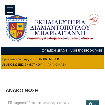
menu
ΣΥΝΔΕΣΗ ΜΕΛΩΝ
VISIT FACEBOOK PAGE
Βρίσκεστε εδώ:
Αρχική
ΑΝΑΚΟΙΝΩΣΕΙΣ
ΑΝΑΚΟΙΝΩΣΕΙΣ ΔΗΜΟΤΙΚΟΥ
ΑΝΑΚΟΙΝΩΣΗ
ΑΝΑΚΟΙΝΩΣΗ
Δημοσιεύθηκε : 10 Ιανουαρίου 2017