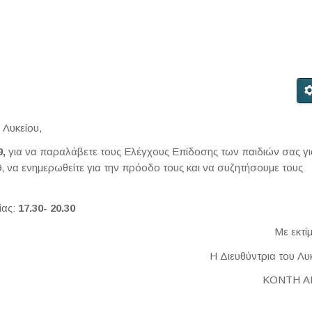
 Λυκείου,
,
για να παραλάβετε τους Ελέγχους Επίδοσης των παιδιών σας γι
, να ενημερωθείτε για την πρόοδο τους και να συζητήσουμε τους
ίας:
17.30- 20.30
Με εκτί
Η Διευθύντρια του Λυ
ΚΟΝΤΗ 