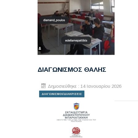
ΔΙΑΓΩΝΙΣΜΟΣ ΘΑΛΗΣ
Δημοσιεύθηκε : 14 Ιανουαρίου 2026
ΔΙΑΓΩΝΙΣΜΟΙ/ΔΙΑΚΡΙΣΕΙΣ