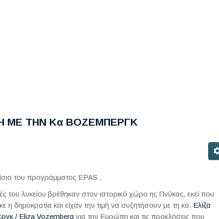
Η ΜΕ ΤΗΝ Κα ΒΟΖΕΜΠΕΡΓΚ
ίσιο του προγράμματος EPAS ,
τές του λυκείου βρέθηκαν στον ιστορικό χώρο ης Πνύκας, εκεί που
ε η δημοκρατία και είχαν την τιμή να συζητήσουν με τη κα.
Ελίζα
ργκ / Eliza Vozemberg
για την Ευρώπη και τις προκλήσεις που