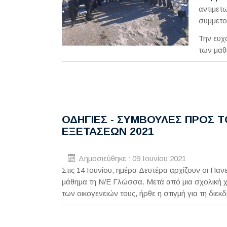
αντιμετω
συμμετο
Την ευχ
των μαθ
ΟΔΗΓΙΕΣ - ΣΥΜΒΟΥΛΕΣ ΠΡΟΣ 
ΕΞΕΤΑΣΕΩΝ 2021
Δημοσιεύθηκε : 09 Ιουνίου 2021
Στις 14 Ιουνίου, ημέρα Δευτέρα αρχίζουν οι Πα
μάθημα τη Ν/Ε Γλώσσα. Μετά από μια σχολική χ
των οικογενειών τους, ήρθε η στιγμή για τη διε