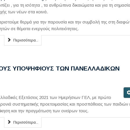
πίζει , για τη ισότητα , τα ανθρώπινα δικαιώματα και για τη σημασί
χής των νέων στα κοινά.
αριστούμε θερμά για την παρουσία και την συμβολή της στη διαφώ
ητών σε θέματα ενεργούς πολιτειότητας.
Περισσότερα...
ΤΟΥΣ ΥΠΟΨΗΦΙΟΥΣ ΤΩΝ ΠΑΝΕΛΛΑΔΙΚΩΝ
νελλαδικές Εξετάσεις 2021 των Ημερήσιων ΓΕΛ, με πρώτο
ρονιά συστηματικής προετοιμασίας και προσπάθειας των παιδιών 
κδίκηση και την πραγμάτωση των ονείρων τους.
Περισσότερα...