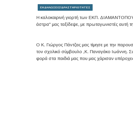
ΕΚΔΗΛΩΣΕΙΣ/ΔΡΑΣΤΗΡΙΟΤΗΤΕΣ
Η καλοκαιρινή γιορτή των ΕΚΠ. ΔΙΑΜΑΝΤΟΠΟΥΛ
άστρα" μας ταξίδεψε, με πρωταγωνιστές αυτή τη
O Κ. Γιώργος Πάντζας μας τίμησε με την παρου
τον σχολικό σύμβουλο ,Κ. Παναγάκο Ιωάννη. Συ
φορά στα παιδιά μας που μας χάρισαν υπέροχες 