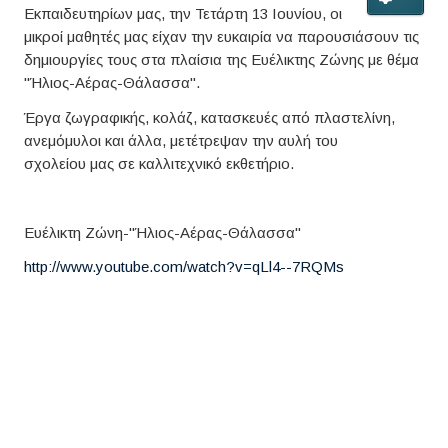
Εκπαιδευτηρίων μας, την Τετάρτη 13 Ιουνίου, οι
μικροί μαθητές μας είχαν την ευκαιρία να παρουσιάσουν τις
δημιουργίες τους στα πλαίσια της Ευέλικτης Ζώνης με θέμα
"Ήλιος-Αέρας-Θάλασσα".
Έργα ζωγραφικής, κολάζ, κατασκευές από πλαστελίνη,
ανεμόμυλοι και άλλα, μετέτρεψαν την αυλή του
σχολείου μας σε καλλιτεχνικό εκθετήριο.
Ευέλικτη Ζώνη-"Ήλιος-Αέρας-Θάλασσα"
http://www.youtube.com/watch?v=qLl4--7RQMs