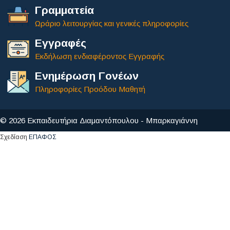
Γραμματεία
Ωράριο λειτουργίας και γενικές πληροφορίες
Εγγραφές
Εκδήλωση ενδιαφέροντος Εγγραφής
Ενημέρωση Γονέων
Πληροφορίες Προόδου Μαθητή
© 2026 Εκπαιδευτήρια Διαμαντόπουλου - Μπαρκαγιάννη
Σχεδίαση
ΕΠΑΦΟΣ