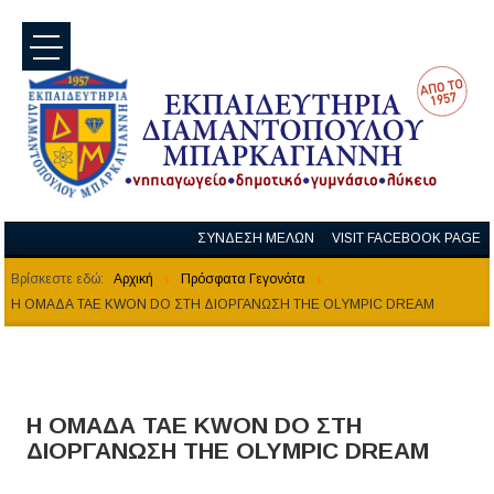
menu
ΣΥΝΔΕΣΗ ΜΕΛΩΝ
VISIT FACEBOOK PAGE
Βρίσκεστε εδώ:
Αρχική
Πρόσφατα Γεγονότα
Η ΟΜΑΔΑ TAE KWON DO ΣΤΗ ΔΙΟΡΓΑΝΩΣΗ THE OLYMPIC DREAM
Η ΟΜΑΔΑ TAE KWON DO ΣΤΗ
ΔΙΟΡΓΑΝΩΣΗ THE OLYMPIC DREAM