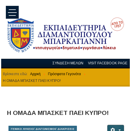
menu
ΣΥΝΔΕΣΗ ΜΕΛΩΝ
VISIT FACEBOOK PAGE
Βρίσκεστε εδώ:
Αρχική
Πρόσφατα Γεγονότα
Η ΟΜΑΔΑ ΜΠΑΣΚΕΤ ΠΑΕΙ ΚΥΠΡΟ!
Η ΟΜΑΔΑ ΜΠΑΣΚΕΤ ΠΑΕΙ ΚΥΠΡΟ!
ΓΕΝΙΚΟ ΛΥΚΕΙΟ/ ΔΙΑΓΩΝΙΣΜΟΙ/ ΔΙΑΚΡΙΣΕΙΣ