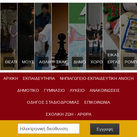
ΕΙΚΑΣΤΙΚΟ
ΘΕΑΤΡΟ
ΜΟΥΣΙΚΗ
ΑΘΛΗΤΙΣΜΟΣ
ΣΚΑΚΙ
ΔΗΜΟΣΙΟΓΡΑΦΙΑ
ΧΟΡΟΣ
ΕΡΓΑΣΤΗΡΙ
ΡΟΜΠ
ΑΡΧΙΚΗ
ΕΚΠΑΙΔΕΥΤΗΡΙΑ
ΝΗΠΙΑΓΩΓΕΙΟ-ΕΚΠΑΙΔΕΥΤΙΚΗ ΑΝΟΙΞΗ
ΔΗΜΟΤΙΚΟ
ΓΥΜΝΑΣΙΟ
ΛΥΚΕΙΟ
ΑΝΑΚΟΙΝΩΣΕΙΣ
ΟΔΗΓΟΣ ΣΤΑΔΙΟΔΡΟΜΙΑΣ
ΕΠΙΚΟΙΝΩΝΙΑ
ΣΧΟΛΙΚΗ ΖΩΗ - ΑΡΘΡΑ