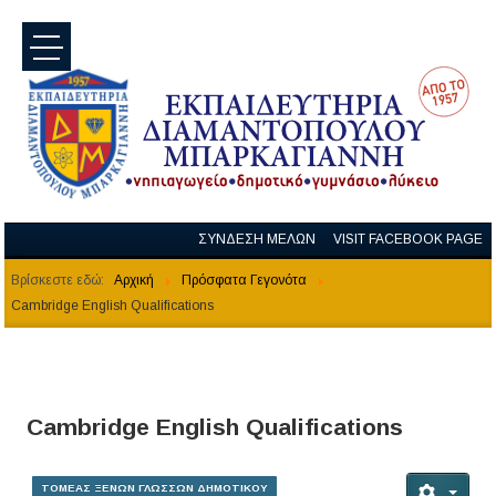
menu
ΣΥΝΔΕΣΗ ΜΕΛΩΝ
VISIT FACEBOOK PAGE
Βρίσκεστε εδώ:
Αρχική
Πρόσφατα Γεγονότα
Cambridge English Qualifications
Cambridge English Qualifications
ΤΟΜΕΑΣ ΞΕΝΩΝ ΓΛΩΣΣΩΝ ΔΗΜΟΤΙΚΟΥ