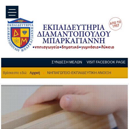
menu
ΣΥΝΔΕΣΗ ΜΕΛΩΝ
VISIT FACEBOOK PAGE
Βρίσκεστε εδώ:
Αρχική
ΝΗΠΙΑΓΩΓΕΙΟ-ΕΚΠΑΙΔΕΥΤΙΚΗ ΑΝΟΙΞΗ