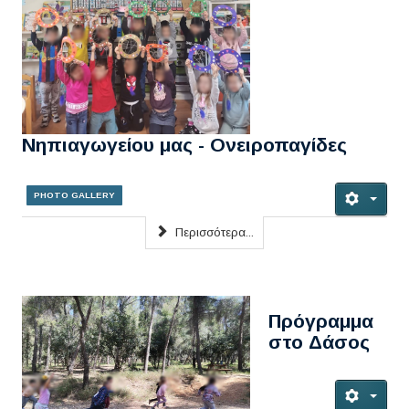
Νηπιαγωγείου μας - Ονειροπαγίδες
PHOTO GALLERY
Περισσότερα...
Πρόγραμμα
στο Δάσος