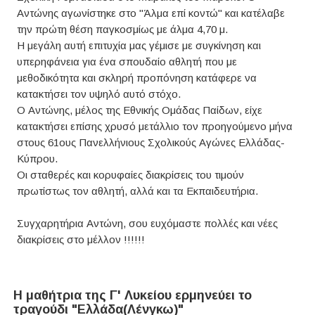
Αντώνης αγωνίστηκε στο "Άλμα επί κοντώ" και κατέλαβε
την πρώτη θέση παγκοσμίως με άλμα 4,70 μ.
Η μεγάλη αυτή επιτυχία μας γέμισε με συγκίνηση και
υπερηφάνεια για ένα σπουδαίο αθλητή που με
μεθοδικότητα και σκληρή προπόνηση κατάφερε να
κατακτήσει τον υψηλό αυτό στόχο.
Ο Αντώνης, μέλος της Εθνικής Ομάδας Παίδων, είχε
κατακτήσει επίσης χρυσό μετάλλιο τον προηγούμενο μήνα
στους 61ους Πανελλήνιους Σχολικούς Αγώνες Ελλάδας-
Κύπρου.
Οι σταθερές και κορυφαίες διακρίσεις του τιμούν
πρωτίστως τον αθλητή, αλλά και τα Εκπαιδευτήρια.
Συγχαρητήρια Αντώνη, σου ευχόμαστε πολλές και νέες
διακρίσεις στο μέλλον !!!!!!
Η μαθήτρια της Γ' Λυκείου ερμηνεύει το
τραγούδι "Ελλάδα(Λένγκω)"