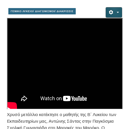
ΓΕΝΙΚΟ ΛΥΚΕΙΟ/ ΔΙΑΓΩΝΙΣΜΟΙ/ ΔΙΑΚΡΙΣΕΙΣ
Χρυσό μετάλλιο κατέκτησε ο μαθητής της Β΄ Λυκείου των
Εκπαιδευτηρίων μας, Αντώνης Σάντας στην Παγκόσμια
Σχολική Γυμνασιάδα στο Μαρακές του Μαρόκο. Ο