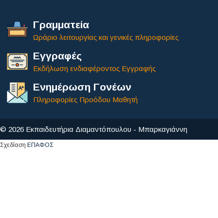
Γραμματεία
Ωράριο λειτουργίας και γενικές πληροφορίες
Εγγραφές
Εκδήλωση ενδιαφέροντος Εγγραφής
Ενημέρωση Γονέων
Πληροφορίες Προόδου Μαθητή
© 2026 Εκπαιδευτήρια Διαμαντόπουλου - Μπαρκαγιάννη
Σχεδίαση
ΕΠΑΦΟΣ