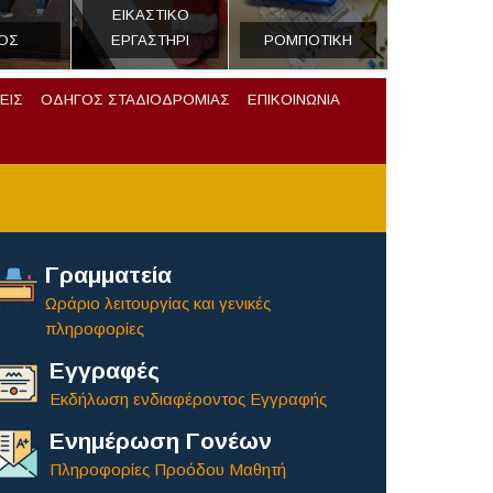
ΕΙΚΑΣΤΙΚΟ
ΟΣ
ΕΡΓΑΣΤΗΡΙ
ΡΟΜΠΟΤΙΚΗ
ΕΙΣ
ΟΔΗΓΟΣ ΣΤΑΔΙΟΔΡΟΜΙΑΣ
ΕΠΙΚΟΙΝΩΝΙΑ
Γραμματεία
Ωράριο λειτουργίας και γενικές
πληροφορίες
Εγγραφές
Εκδήλωση ενδιαφέροντος Εγγραφής
Ενημέρωση Γονέων
Πληροφορίες Προόδου Μαθητή