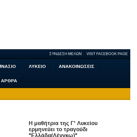
ΣΥΝΔΕΣΗ ΜΕΛΩΝ
VISIT FACEBOOK PAGE
ΜΝΑΣΙΟ
ΛΥΚΕΙΟ
ΑΝΑΚΟΙΝΩΣΕΙΣ
- ΑΡΘΡΑ
Η μαθήτρια της Γ' Λυκείου
ερμηνεύει το τραγούδι
"Ελλάδα(Λένγκω)"