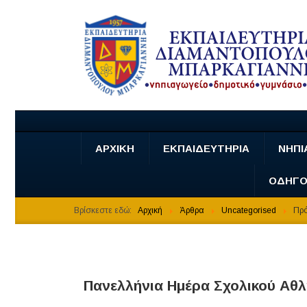
ΑΡΧΙΚΗ
ΕΚΠΑΙΔΕΥΤΗΡΙΑ
ΝΗΠΙ
ΟΔΗΓΟ
Βρίσκεστε εδώ:
Αρχική
Άρθρα
Uncategorised
Πρό
Πανελλήνια Ημέρα Σχολικού Αθ