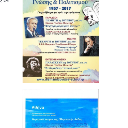
ς και