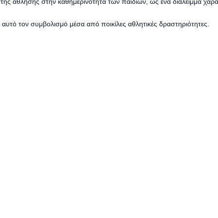
 της άθλησης στην καθημερινότητα των παιδιών, ως ένα διάλειμμα χαρά
 αυτό τον συμβολισμό μέσα από ποικίλες αθλητικές δραστηριότητες.